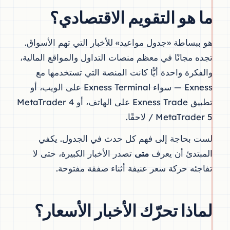
ما هو التقويم الاقتصادي؟
هو ببساطة «جدول مواعيد» للأخبار التي تهم الأسواق.
تجده مجانًا في معظم منصات التداول والمواقع المالية،
والفكرة واحدة أيًّا كانت المنصة التي تستخدمها مع
Exness — سواء Exness Terminal على الويب، أو
تطبيق Exness Trade على الهاتف، أو MetaTrader 4
/ MetaTrader 5 لاحقًا.
لست بحاجة إلى فهم كل حدث في الجدول. يكفي
المبتدئ أن يعرف
متى
تصدر الأخبار الكبيرة، حتى لا
تفاجئه حركة سعر عنيفة أثناء صفقة مفتوحة.
لماذا تحرّك الأخبار الأسعار؟