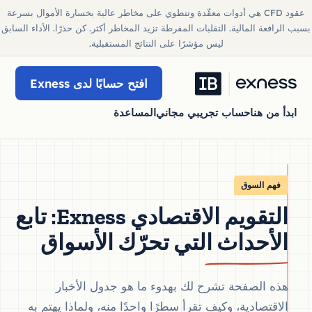
عقود CFD هي أدوات معقّدة وتنطوي على مخاطر عالية بخسارة الأموال بسرعة
بسبب الرافعة المالية. التقلبات المفرطة تزيد المخاطر أكثر. كن حذرًا. الأداء السابق
ليس مؤشرًا على النتائج المستقبلية.
افتح حسابًا لدى Exness
ابدأ من هنا
حساب تجريبي مجاني
المساعدة
فهم السوق
التقويم الاقتصادي Exness: تابع
الأحداث التي تحرّك الأسواق
هذه الصفحة تشرح لك بهدوء ما هو جدول الأخبار
الاقتصادية، وكيف تقرأ سطرًا واحدًا منه، ولماذا يهتم به