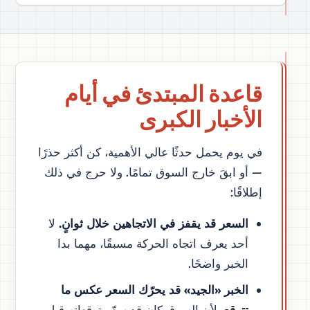
قاعدة المبتدئ في أيام
الأخبار الكبرى
في يوم يحمل حدثًا عالي الأهمية، كن أكثر حذرًا
— أو ابقَ خارج السوق تمامًا. ولا حرج في ذلك
إطلاقًا:
السعر قد يقفز في الاتجاهين خلال ثوانٍ.
لا
أحد يعرف اتجاه الحركة مسبقًا، مهما بدا
الخبر واضحًا.
الخبر «الجيد» قد يحرّك السعر عكس ما
تتوقع.
لأن السوق كان قد سعّر توقعاته قبل