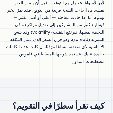
لأن الأسواق تتعامل مع التوقعات قبل أن يصدر الخبر
نفسه. فإذا جاءت النتيجة قريبة من التوقع، فقد يمرّ الخبر
بهدوء. أما إذا جاءت مفاجئة — أعلى أو أدنى بكثير —
فيسارع كثير من المشاركين إلى تعديل مراكزهم في
اللحظة نفسها، فيرتفع التقلب (volatility) وقد يتسع
السبريد (spread)، وهو فرق السعر الذي يمثل التكلفة
الأساسية لأي صفقة، اتساعًا مؤقتًا. إن كانت هذه الكلمات
جديدة عليك، فستجد شرحها المبسّط في قاموس
مصطلحات التداول.
كيف تقرأ سطرًا في التقويم؟