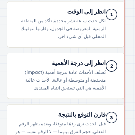
انظر إلى الوقت
1
لكل حدث ساعة نشر محددة. تأكد من المنطقة
الزمنية المعروضة في الجدول، وقارنها بتوقيتك
المحلي قبل أي شيء آخر.
انظر إلى درجة الأهمية
2
تُصنَّف الأحداث عادة بدرجة أهمية (impact)
منخفضة أو متوسطة أو عالية. الأحداث عالية
الأهمية هي التي تستحق انتباه المبتدئ.
قارن التوقع بالنتيجة
3
قبل الحدث ترى رقمًا متوقعًا، وبعده يظهر الرقم
الفعلي. حجم الفرق بينهما — لا الرقم نفسه — هو